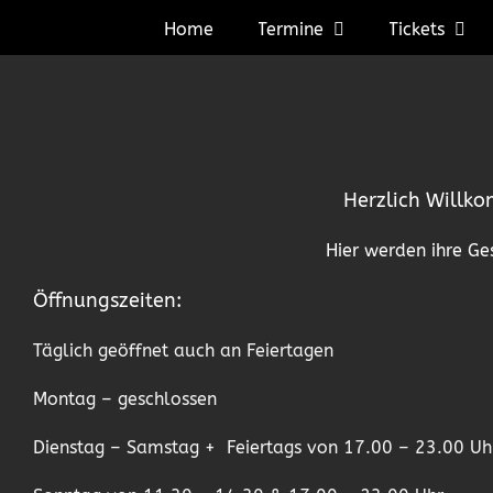
Zum
Home
Termine
Tickets
Inhalt
springen
Herzlich Willko
Hier werden ihre G
Öffnungszeiten:
Täglich geöffnet auch an Feiertagen
Montag – geschlossen
Dienstag – Samstag + Feiertags von 17.00 – 23.00 Uh