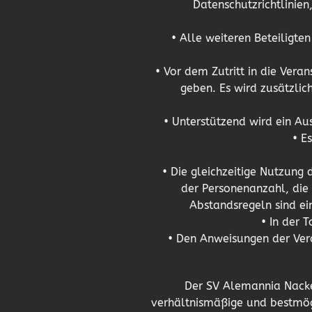
Datenschutzrichtlinien
• Alle weiteren Beteiligte
• Vor dem Zutritt in die Ver
geben. Es wird zusätzlic
• Unterstützend wird ein A
• E
• Die gleichzeitige Nutzung 
der Personenanzahl, die 
Abstandsregeln sind ein
• In der 
• Den Anweisungen der Vera
Der SV Alemannia Nacke
verhältnismäßige und bestmögl