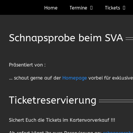
Zum
Home
Termine
Tickets
Inhalt
springen
Schnapsprobe beim SVA
Präsentiert von :
… schaut gerne auf der
Homepage
vorbei für exklusiv
Ticketreservierung
Sichert Euch die Tickets im Kartenvorverkauf !!!