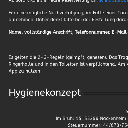
Ab sofort könnt ihr eure Reservierung an:
schnapsprob
Für eine mögliche Nachverfolgung, im Falle einer Coro
aufnehmen. Daher denkt bitte bei der Bestellung dara
Name, vollständige Anschrift, Telefonnummer, E-Mail-
Es gelten die 2-G-Regeln (geimpft, genesen). Das Tra
Ringerhalle und in den Toiletten ist verpflichtend. Am
App zu nutzen
Hygienekonzept
Im Brühl 15, 55299 Nackenheim G
Steuernummer: 44/673/75