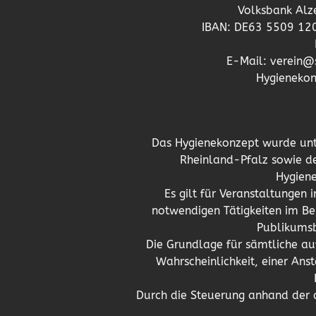
Volksbank Alz
IBAN: DE63 5509 12
E-Mail: verein
Hygienekon
Das Hygienekonzept wurde unt
Rheinland-Pfalz sowie de
Hygien
Es gilt für Veranstaltungen
notwendigen Tätigkeiten im Be
Publikumsb
Die Grundlage für sämtliche a
Wahrscheinlichkeit, einer A
Durch die Steuerung anhand der 