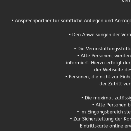
verl
• Ansprechpartner für sämtliche Anliegen und Anfr
• Den Anweisungen der Veran
• Die Veranstaltungsstätt
• Alle Personen, werden 
informiert. Hierzu erfolgt d
der Webseite d
• Personen, die nicht zur Ein
der Zutritt ve
• Die maximal zulässi
• Alle Personen b
• Im Eingangsbereich st
• Zur Sicherstellung der K
Eintrittskarte online 