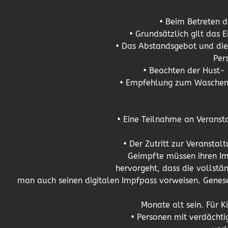
• Beim Betreten d
• Grundsätzlich gilt das 
• Das Abstandsgebot und die 
Per
• Beachten der Hust-
• Empfehlung zum Waschen 
• Eine Teilnahme an Veransta
• Der Zutritt zur Veransta
Geimpfte müssen ihren I
hervorgeht, dass die vollstä
man auch seinen digitalen Impfpass vorweisen. Genes
Monate alt sein. Für K
• Personen mit verdächt