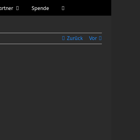
artner
Spende
Zurück
Vor