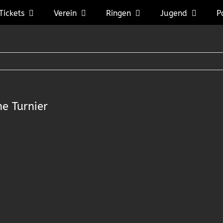
Tickets
Verein
Ringen
Jugend
P
e Turnier