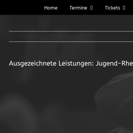
Zum
Home
Termine
Tickets
Inhalt
springen
Ausgezeichnete Leistungen: Jugend-Rhe