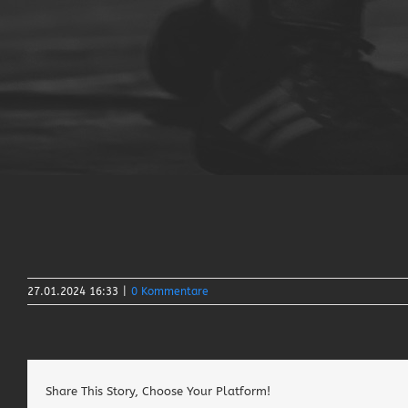
27.01.2024 16:33
|
0 Kommentare
Share This Story, Choose Your Platform!