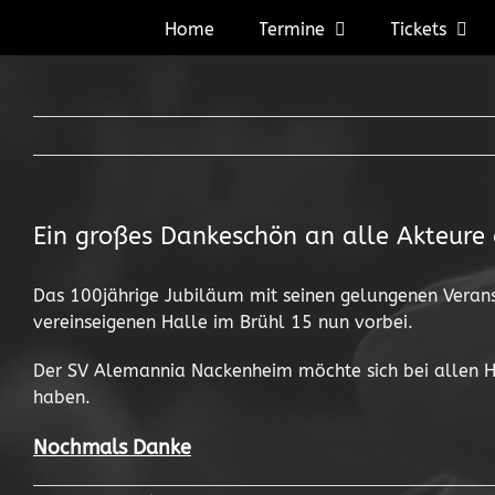
Zum
Home
Termine
Tickets
Inhalt
springen
Ein großes Dankeschön an alle Akteure
Das 100jährige Jubiläum mit seinen gelungenen Veranst
vereinseigenen Halle im Brühl 15 nun vorbei.
Der SV Alemannia Nackenheim möchte sich bei allen H
haben.
Nochmals Danke