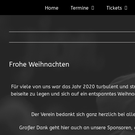
Zum
Home
Termine
Tickets
Inhalt
springen
Frohe Weihnachten
Für viele von uns war das Jahr 2020 turbulent und s
beiseite zu legen und sich auf ein entspanntes Weihn
Der Verein bedankt sich ganz herzlich bei all
Großer Dank geht hier auch an unsere Sponsoren, di