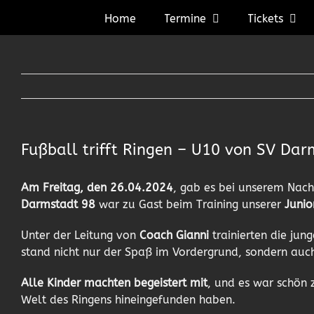
Zum
Home
Termine
Tickets
Inhalt
springen
Fußball trifft Ringen – U10 von SV Darm
Am Freitag, den 26.04.2024
, gab es bei unserem Nach
Darmstadt 98
war zu Gast beim Training unserer
Junio
Unter der Leitung von
Coach Gianni
trainierten die jun
stand nicht nur der Spaß im Vordergrund, sondern au
Alle Kinder machten begeistert mit
, und es war schön 
Welt des Ringens hineingefunden haben.