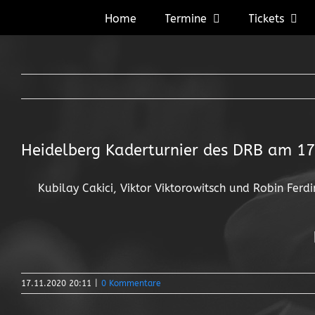
Zum
Home
Termine
Tickets
Inhalt
springen
Heidelberg Kaderturnier des DRB am 1
Kubilay Cakici, Viktor Viktorowitsch und Robin Fer
17.11.2020 20:11
|
0 Kommentare