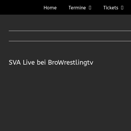
Zum
Home
Termine
Tickets
Inhalt
springen
SVA Live bei BroWrestlingtv