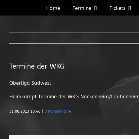
Zum
Home
Termine
Tickets
Inhalt
springen
Termine der WKG
Oberliga Südwest
Heimkampf Termine der WKG Nackenheim/Laubenhei
31.08.2013 19:46
|
0 Kommentare