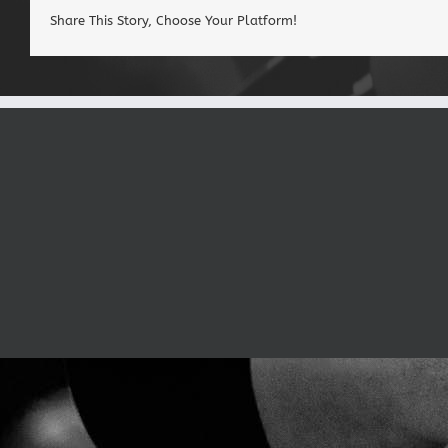
Share This Story, Choose Your Platform!