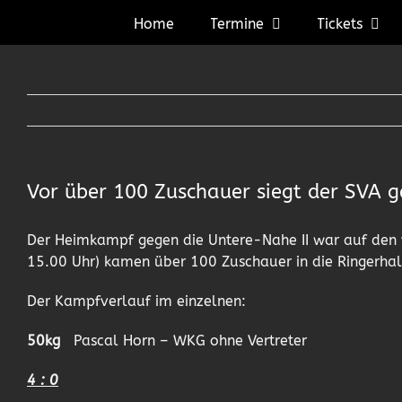
Zum
Home
Termine
Tickets
Inhalt
springen
Vor über 100 Zuschauer siegt der SVA 
Der Heimkampf gegen die Untere-Nahe II war auf den
15.00 Uhr) kamen über 100 Zuschauer in die Ringerhal
Der Kampfverlauf im einzelnen:
50kg
Pascal Horn – WKG ohne Vertreter
4 : 0