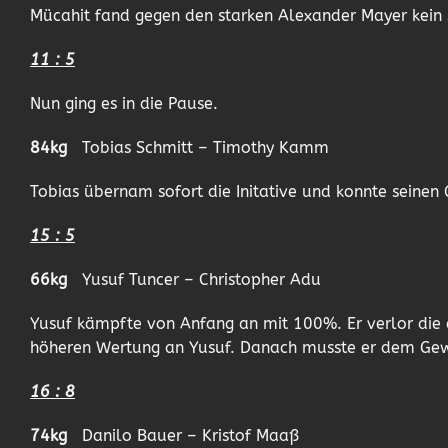
Mücahit fand gegen den starken Alexander Mayer kein s
11 : 5
Nun ging es in die Pause.
84kg
Tobias Schmitt – Timothy Kamm
Tobias übernam sofort die Initative und konnte seinen
15 : 5
66kg
Yusuf Tuncer – Christopher Adu
Yusuf kämpfte von Anfang an mit 100%. Er verlor die
höheren Wertung an Yusuf. Danach musste er dem Gewi
16 : 8
74kg
Danilo Bauer – Kristof Maaß