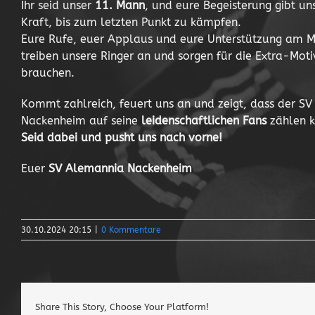
Ihr seid unser
11. Mann
, und eure Begeisterung gibt uns
Kraft, bis zum letzten Punkt zu kämpfen.
Eure Rufe, euer Applaus und eure Unterstützung am 
treiben unsere Ringer an und sorgen für die Extra-Motiv
brauchen.
Kommt zahlreich, feuert uns an und zeigt, dass der S
Nackenheim auf seine
leidenschaftlichen Fans
zählen k
Seid dabei und pusht uns nach vorne!
Euer
SV Alemannia Nackenheim
30.10.2024 20:15
|
0 Kommentare
Share This Story, Choose Your Platform!