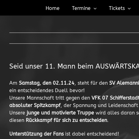
Zum
Home
Termine
Tickets
Inhalt
springen
Seid unser 11. Mann beim AUSWÄRTSK
Am
Samstag, den 02.11.24
, steht für den
SV Alemann
ein entscheidendes Duell bevor!
Unsere Mannschaft tritt gegen den
VFK 07 Schifferstad
absoluter Spitzkampf
, der Spannung und Leidenschaft 
Unsere
junge und motivierte Truppe
wird alles daran s
diesen
Rückkampf für sich zu entscheiden
.
Unterstützung der Fans
ist dabei entscheidend!