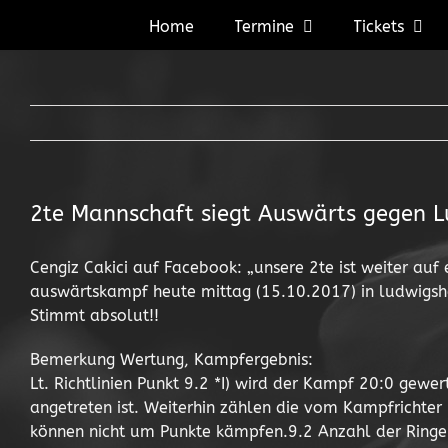
Zum
Home
Termine
Tickets
Inhalt
springen
2te Mannschaft siegt Auswärts gegen 
Cengiz Cakici auf Facebook: „unsere 2te ist weiter auf
auswärtskampf heute mittag (15.10.2017) in ludwigsha
Stimmt absolut!!
Bemerkung Wertung, Kampfergebnis:
Lt. Richtlinien Punkt 9.2 *I) wird der Kampf 20:0 gewe
angetreten ist. Weiterhin zählen die vom Kampfrichte
können nicht um Punkte kämpfen.9.2 Anzahl der Ringer