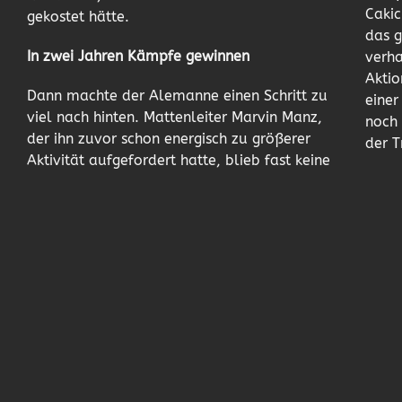
Cakic
gekostet hätte.
das 
In zwei Jahren Kämpfe gewinnen
verha
Aktio
Dann machte der Alemanne einen Schritt zu
einer
viel nach hinten. Mattenleiter Marvin Manz,
noch 
der ihn zuvor schon energisch zu größerer
der T
Aktivität aufgefordert hatte, blieb fast keine